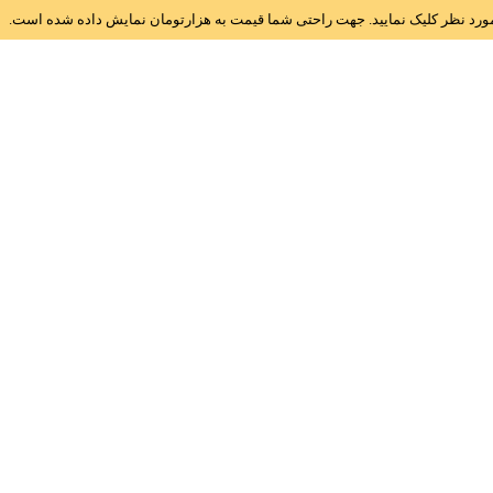
ز مورد نظر کلیک نمایید. جهت راحتی شما قیمت به هزارتومان نمایش داده شده است.